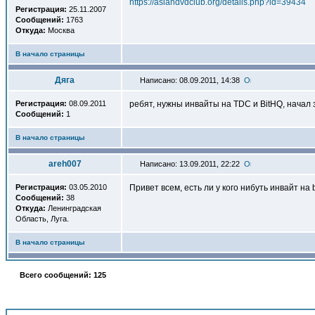
https://asiandvdclub.org/details.php?id=39434
Регистрация:
25.11.2007
Сообщений:
1763
Откуда:
Москва
В начало страницы
Дяга
Написано: 08.09.2011, 14:38
Регистрация:
08.09.2011
ребят, нужны инвайты на TDC и BitHQ, начал
Сообщений:
1
В начало страницы
areh007
Написано: 13.09.2011, 22:22
Регистрация:
03.05.2010
Привет всем, есть ли у кого нибуть инвайт на
Сообщений:
38
Откуда:
Ленинградская
Область, Луга.
В начало страницы
Всего сообщений: 125