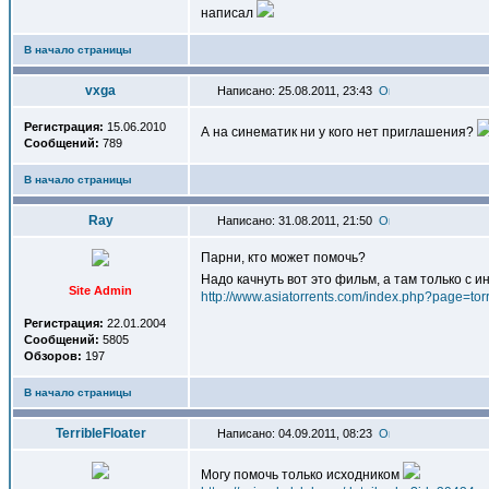
написал
В начало страницы
vxga
Написано: 25.08.2011, 23:43
Регистрация:
15.06.2010
А на синематик ни у кого нет приглашения?
Сообщений:
789
В начало страницы
Ray
Написано: 31.08.2011, 21:50
Парни, кто может помочь?
Надо качнуть вот это фильм, а там только с 
Site Admin
http://www.asiatorrents.com/index.php?page=
Регистрация:
22.01.2004
Сообщений:
5805
Обзоров:
197
В начало страницы
TerribleFloater
Написано: 04.09.2011, 08:23
Могу помочь только исходником