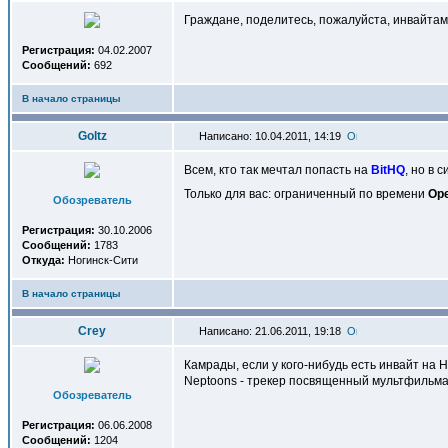
Граждане, поделитесь, пожалуйста, инвайтам
Регистрация:
04.02.2007
Сообщений:
692
В начало страницы
Goltz
Написано: 10.04.2011, 14:19
Всем, кто так мечтал попасть на
BitHQ
, но в 
Только для вас: ограниченный по времени
Ope
Обозреватель
Регистрация:
30.10.2006
Сообщений:
1783
Откуда:
Ногинск-Сити
В начало страницы
Crey
Написано: 21.06.2011, 19:18
Камрады, если у кого-нибудь есть инвайт на
Neptoons - трекер посвященный мультфильма
Обозреватель
Регистрация:
06.06.2008
Сообщений:
1204