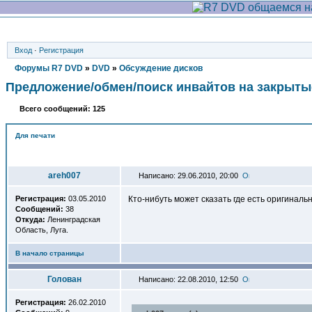
Вход
·
Регистрация
Форумы R7 DVD
»
DVD
»
Обсуждение дисков
Предложение/обмен/поиск инвайтов на закрыты
Всего сообщений: 125
Для печати
Автор
areh007
Написано: 29.06.2010, 20:00
Регистрация:
03.05.2010
Кто-нибуть может сказать где есть оригинальн
Сообщений:
38
Откуда:
Ленинградская
Область, Луга.
В начало страницы
Голован
Написано: 22.08.2010, 12:50
Регистрация:
26.02.2010