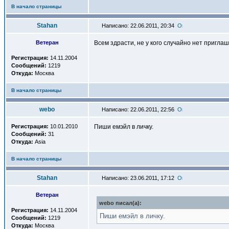
В начало страницы
Stahan
Написано: 22.06.2011, 20:34
Ветеран
Всем здрасти, не у кого случайно нет пригла
Регистрация:
14.11.2004
Сообщений:
1219
Откуда:
Москва
В начало страницы
webo
Написано: 22.06.2011, 22:56
Регистрация:
10.01.2010
Пиши емэйл в личку.
Сообщений:
31
Откуда:
Asia
В начало страницы
Stahan
Написано: 23.06.2011, 17:12
Ветеран
webo писал(a):
Регистрация:
14.11.2004
Пиши емэйл в личку.
Сообщений:
1219
Откуда:
Москва