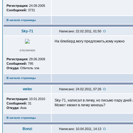
Регистрация:
24.09.2005
Сообщений:
3731
В начало страницы
Sky-71
Написано: 22.02.2011, 01:50
На блюберд могу предложить,кому нужно
отключен
Регистрация:
29.06.2009
Сообщений:
795
Откуда:
Обитель зла
В начало страницы
webo
Написано: 24.02.2011, 07:26
Регистрация:
10.01.2010
Sky-71, написал в личку, но письмо пару дней
Сообщений:
31
Может емэил в личку кинешь?
Откуда:
Asia
В начало страницы
Bonzi
Написано: 10.04.2011, 14:13