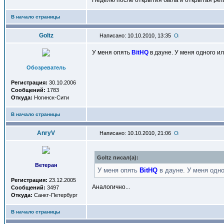
Неделю после открытия была и открытая рег
В начало страницы
Goltz
Написано: 10.10.2010, 13:35
У меня опять
BitHQ
в дауне. У меня одного и
Обозреватель
Регистрация:
30.10.2006
Сообщений:
1783
Откуда:
Ногинск-Сити
В начало страницы
AnryV
Написано: 10.10.2010, 21:06
Goltz писал(a):
Ветеран
У меня опять
BitHQ
в дауне. У меня одно
Регистрация:
23.12.2005
Аналогично...
Сообщений:
3497
Откуда:
Санкт-Петербург
В начало страницы