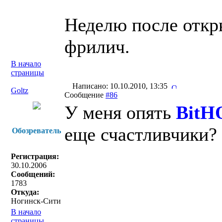
Неделю после откр
фрилич.
В начало
страницы
Написано: 10.10.2010, 13:35
Goltz
Сообщение
#86
У меня опять
BitH
еще счастливчики?
Обозреватель
Регистрация:
30.10.2006
Сообщений:
1783
Откуда:
Ногинск-Сити
В начало
страницы