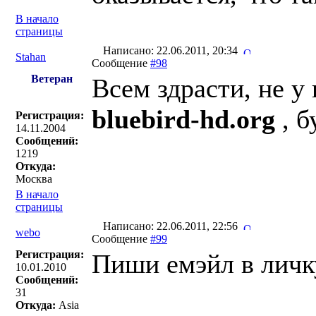
В начало
страницы
Написано: 22.06.2011, 20:34
Stahan
Сообщение
#98
Ветеран
Всем здрасти, не у
bluebird-hd.org
, б
Регистрация:
14.11.2004
Сообщений:
1219
Откуда:
Москва
В начало
страницы
Написано: 22.06.2011, 22:56
webo
Сообщение
#99
Регистрация:
Пиши емэйл в личк
10.01.2010
Сообщений:
31
Откуда:
Asia