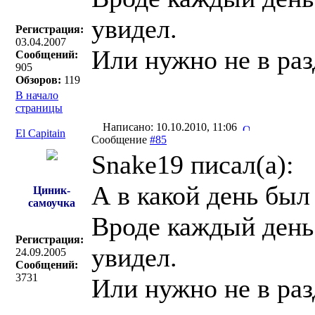
увидел.
Регистрация:
03.04.2007
Или нужно не в разд
Сообщений:
905
Обзоров:
119
В начало
страницы
Написано: 10.10.2010, 11:06
El Capitain
Сообщение
#85
Snake19 писал(a):
А в какой день бы
Циник-
самоучка
Вроде каждый день 
Регистрация:
увидел.
24.09.2005
Сообщений:
3731
Или нужно не в разд