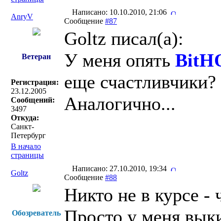
Написано: 10.10.2010, 21:06
AnryV
Сообщение
#87
Goltz писал(a):
У меня опять
BitH
Ветеран
еще счастливчики?
Регистрация:
23.12.2005
Аналогично...
Сообщений:
3497
Откуда:
Санкт-
Петербург
В начало
страницы
Написано: 27.10.2010, 19:34
Goltz
Сообщение
#88
Никто не в курсе - 
Просто у меня вык
Обозреватель