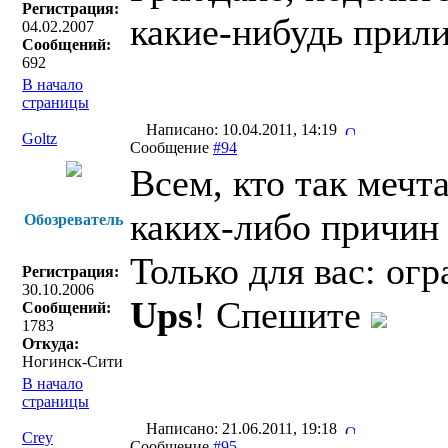
Регистрация:
какие-нибудь прили
04.02.2007
Сообщений:
692
В начало
страницы
Написано: 10.04.2011, 14:19
Goltz
Сообщение
#94
Всем, кто так мечт
каких-либо причин 
Обозреватель
Только для вас: о
Регистрация:
30.10.2006
Ups
! Спешите
Сообщений:
1783
Откуда:
Ногинск-Сити
В начало
страницы
Написано: 21.06.2011, 19:18
Crey
Сообщение
#95