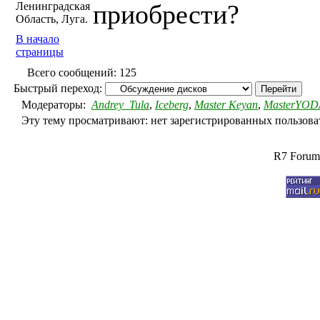
приобрести?
Ленинградская
Область, Луга.
В начало
страницы
Всего сообщений: 125
Быстрый переход:
Модераторы:
Andrey_Tula
,
Iceberg
,
Master Keyan
,
MasterYOD
Эту тему просматривают: нет зарегистрированных пользоват
R7 Forum