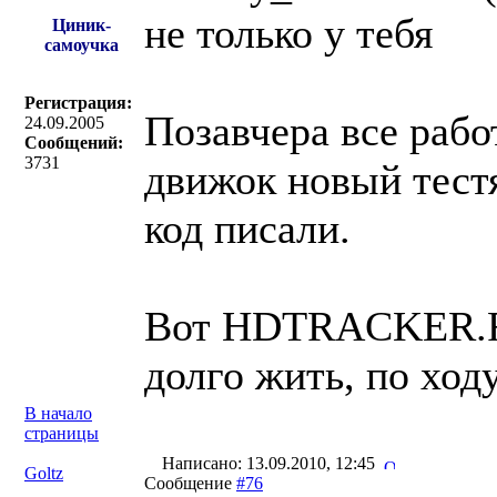
не только у тебя
Циник-
самоучка
Регистрация:
Позавчера все рабо
24.09.2005
Сообщений:
3731
движок новый тестя
код писали.
Вот HDTRACKER.RU 
долго жить, по ходу
В начало
страницы
Написано: 13.09.2010, 12:45
Goltz
Сообщение
#76