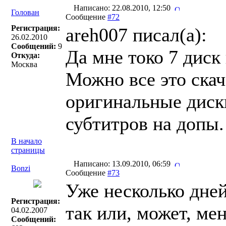
Написано: 22.08.2010, 12:50
Голован
Сообщение
#72
Регистрация:
areh007 писал(a):
26.02.2010
Сообщений:
9
Да мне токо 7 диск
Откуда:
Москва
Можно все это скача
оригинальные диск
субтитров на допы.
В начало
страницы
Написано: 13.09.2010, 06:59
Bonzi
Сообщение
#73
Уже несколько дней
Регистрация:
так или, может, ме
04.02.2007
Сообщений: