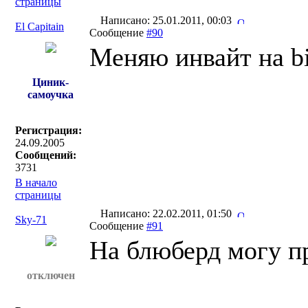
страницы
Написано: 25.01.2011, 00:03
El Capitain
Сообщение
#90
Меняю инвайт на bi
Циник-
самоучка
Регистрация:
24.09.2005
Сообщений:
3731
В начало
страницы
Написано: 22.02.2011, 01:50
Sky-71
Сообщение
#91
На блюберд могу п
отключен