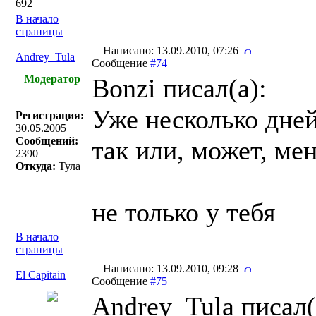
692
В начало
страницы
Написано: 13.09.2010, 07:26
Andrey_Tula
Сообщение
#74
Модератор
Bonzi писал(a):
Уже несколько дней
Регистрация:
30.05.2005
Сообщений:
так или, может, ме
2390
Откуда:
Тула
не только у тебя
В начало
страницы
Написано: 13.09.2010, 09:28
El Capitain
Сообщение
#75
Andrey_Tula писал(