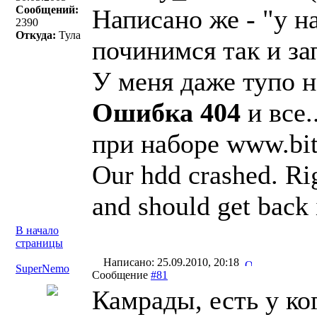
Сообщений:
Написано же - "у н
2390
Откуда:
Тула
починимся так и за
У меня даже тупо н
Ошибка 404
и все..
при наборе www.bit
Our hdd crashed. Ri
and should get back 
В начало
страницы
Написано: 25.09.2010, 20:18
SuperNemo
Сообщение
#81
Камрады, есть у ко