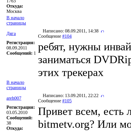
1763
Откуда:
Москва
В начало
страницы
Написано: 08.09.2011, 14:38
Дяга
Сообщение
#104
Регистрация:
ребят, нужны инва
08.09.2011
Сообщений:
1
заниматься DVDRip
этих трекерах
В начало
страницы
Написано: 13.09.2011, 22:22
areh007
Сообщение
#105
Регистрация:
Привет всем, есть 
03.05.2010
Сообщений:
bitmetv.org? Или м
38
Откуда: