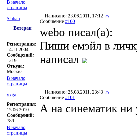
В начало
страницы
Написано: 23.06.2011, 17:12
Stahan
Сообщение
#100
Ветеран
webo писал(a):
Пиши емэйл в личк
Регистрация:
14.11.2004
Сообщений:
написал
1219
Откуда:
Москва
В начало
страницы
Написано: 25.08.2011, 23:43
vxga
Сообщение
#101
Регистрация:
А на синематик ни 
15.06.2010
Сообщений:
789
В начало
страницы