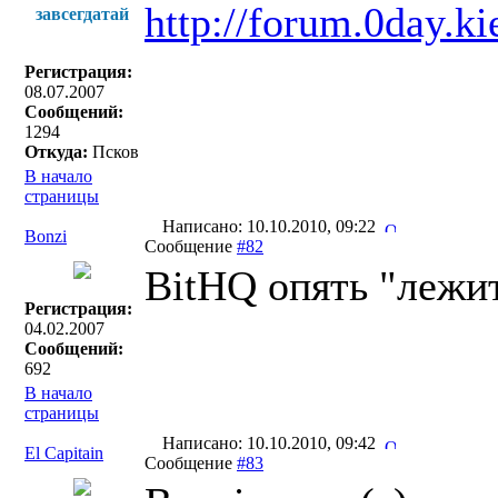
http://forum.0day.ki
завсегдатай
Регистрация:
08.07.2007
Сообщений:
1294
Откуда:
Псков
В начало
страницы
Написано: 10.10.2010, 09:22
Bonzi
Сообщение
#82
BitHQ опять "лежи
Регистрация:
04.02.2007
Сообщений:
692
В начало
страницы
Написано: 10.10.2010, 09:42
El Capitain
Сообщение
#83