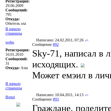
Регистрация:
29.06.2009
Сообщений:
795
Откуда:
Обитель зла
В начало
страницы
Написано: 24.02.2011, 07:26
webo
Сообщение
#92
Регистрация:
Sky-71, написал в 
10.01.2010
Сообщений:
исходящих.
31
Откуда:
Asia
Может емэил в лич
В начало
страницы
Написано: 10.04.2011, 14:13
Bonzi
Сообщение
#93
Граждане, поделите