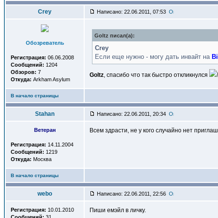
Crey
Написано: 22.06.2011, 07:53
Goltz писал(a):
Обозреватель
Crey
Если еще нужно - могу дать инвайт на
B
Регистрация:
06.06.2008
Сообщений:
1204
Обзоров:
7
Goltz
, спасибо что так быстро откликнулся
Откуда:
Arkham Asylum
В начало страницы
Stahan
Написано: 22.06.2011, 20:34
Ветеран
Всем здрасти, не у кого случайно нет пригла
Регистрация:
14.11.2004
Сообщений:
1219
Откуда:
Москва
В начало страницы
webo
Написано: 22.06.2011, 22:56
Регистрация:
10.01.2010
Пиши емэйл в личку.
Сообщений:
31