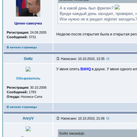
А в какой день был фрилич?
Вроде каждый день заходил, проверял, н
Или нужно не в раздел register заходить
Циник-самоучка
Регистрация:
24.09.2005
Неделю после открытия была и открытая рег
Сообщений:
3731
В начало страницы
Goltz
Написано: 10.10.2010, 13:35
У меня опять
BitHQ
в дауне. У меня одного и
Обозреватель
Регистрация:
30.10.2006
Сообщений:
1783
Откуда:
Ногинск-Сити
В начало страницы
AnryV
Написано: 10.10.2010, 21:06
Goltz писал(a):