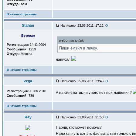
Откуда:
Asia
В начало страницы
Stahan
Написано: 23.06.2011, 17:12
Ветеран
webo писал(a):
Регистрация:
14.11.2004
Пиши емэйл в личку.
Сообщений:
1219
Откуда:
Москва
написал
В начало страницы
vxga
Написано: 25.08.2011, 23:43
Регистрация:
15.06.2010
А на синематик ни у кого нет приглашения?
Сообщений:
789
В начало страницы
Ray
Написано: 31.08.2011, 21:50
Парни, кто может помочь?
Надо качнуть вот это фильм, а там только с 