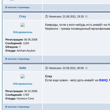
В начало страницы
Crey
Написано: 21.06.2011, 19:18
Камрады, если у кого-нибудь есть инвайт на
Neptoons - трекер посвященный мультфильма
Обозреватель
Регистрация:
06.06.2008
Сообщений:
1204
Обзоров:
7
Откуда:
Arkham Asylum
В начало страницы
Goltz
Написано: 22.06.2011, 00:06
Crey
Если еще нужно - могу дать инвайт на
BitHQ
.
Обозреватель
Регистрация:
30.10.2006
Сообщений:
1783
Откуда:
Ногинск-Сити
В начало страницы