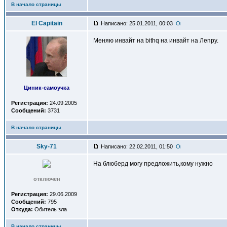
В начало страницы
El Capitain
Написано: 25.01.2011, 00:03
Меняю инвайт на bithq на инвайт на Лепру.
Циник-самоучка
Регистрация:
24.09.2005
Сообщений:
3731
В начало страницы
Sky-71
Написано: 22.02.2011, 01:50
На блюберд могу предложить,кому нужно
отключен
Регистрация:
29.06.2009
Сообщений:
795
Откуда:
Обитель зла
В начало страницы