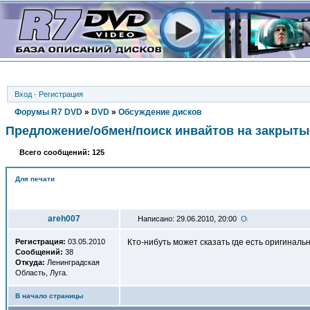
Вход
·
Регистрация
Форумы R7 DVD
»
DVD
»
Обсуждение дисков
Предложение/обмен/поиск инвайтов на закрыты
Всего сообщений: 125
Для печати
Автор
areh007
Написано: 29.06.2010, 20:00
Регистрация:
03.05.2010
Кто-нибуть может сказать где есть оригинальн
Сообщений:
38
Откуда:
Ленинградская
Область, Луга.
В начало страницы