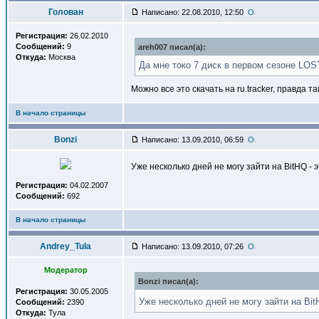
Голован
Написано: 22.08.2010, 12:50
Регистрация:
26.02.2010
Сообщений:
9
areh007 писал(a):
Откуда:
Москва
Да мне токо 7 диск в первом сезоне LOS
Можно все это скачать на ru.traсker, правда 
В начало страницы
Bonzi
Написано: 13.09.2010, 06:59
Уже несколько дней не могу зайти на BitHQ - 
Регистрация:
04.02.2007
Сообщений:
692
В начало страницы
Andrey_Tula
Написано: 13.09.2010, 07:26
Модератор
Bonzi писал(a):
Регистрация:
30.05.2005
Уже несколько дней не могу зайти на Bit
Сообщений:
2390
Откуда:
Тула