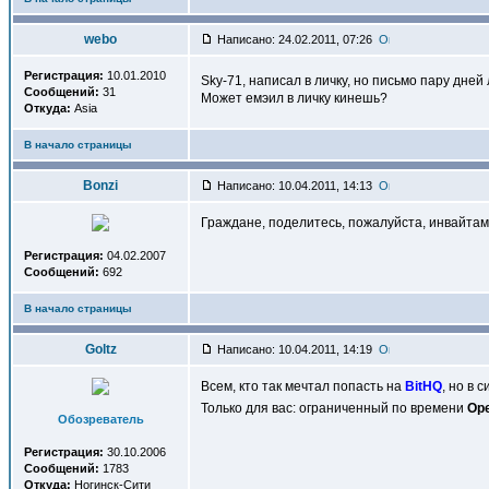
webo
Написано: 24.02.2011, 07:26
Регистрация:
10.01.2010
Sky-71, написал в личку, но письмо пару дней
Сообщений:
31
Может емэил в личку кинешь?
Откуда:
Asia
В начало страницы
Bonzi
Написано: 10.04.2011, 14:13
Граждане, поделитесь, пожалуйста, инвайтам
Регистрация:
04.02.2007
Сообщений:
692
В начало страницы
Goltz
Написано: 10.04.2011, 14:19
Всем, кто так мечтал попасть на
BitHQ
, но в 
Только для вас: ограниченный по времени
Ope
Обозреватель
Регистрация:
30.10.2006
Сообщений:
1783
Откуда:
Ногинск-Сити