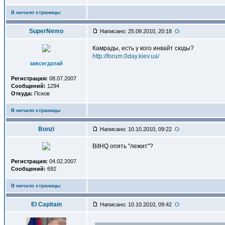
В начало страницы
SuperNemo
Написано: 25.09.2010, 20:18
Камрады, есть у кого инвайт сюды?
http://forum.0day.kiev.ua/
завсегдатай
Регистрация:
08.07.2007
Сообщений:
1294
Откуда:
Псков
В начало страницы
Bonzi
Написано: 10.10.2010, 09:22
BitHQ опять "лежит"?
Регистрация:
04.02.2007
Сообщений:
692
В начало страницы
El Capitain
Написано: 10.10.2010, 09:42