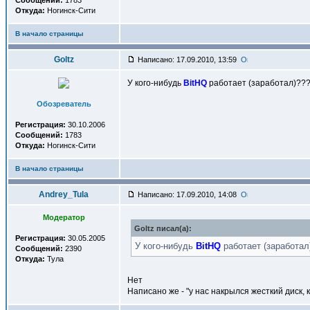
Сообщений:
1783
Откуда:
Ногинск-Сити
В начало страницы
Goltz
Написано: 17.09.2010, 13:59
У кого-нибудь
BitHQ
работает (заработал)??
Обозреватель
Регистрация:
30.10.2006
Сообщений:
1783
Откуда:
Ногинск-Сити
В начало страницы
Andrey_Tula
Написано: 17.09.2010, 14:08
Модератор
Goltz писал(a):
Регистрация:
30.05.2005
У кого-нибудь
BitHQ
работает (заработал
Сообщений:
2390
Откуда:
Тула
Нет
Написано же - "у нас накрылся жесткий диск, 