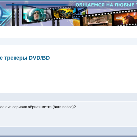
е трекеры DVD/BD
Сообщение
ое dvd сериала чёрная метка (burn notice)?