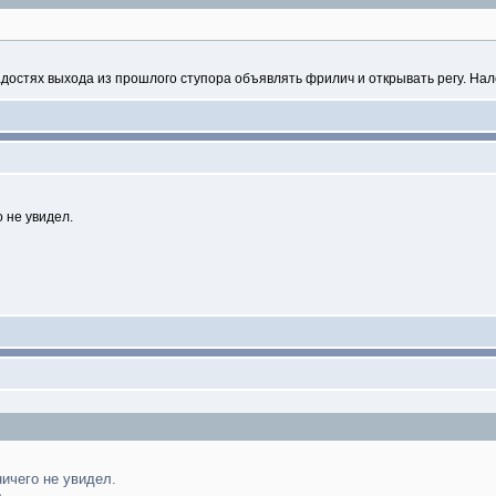
достях выхода из прошлого ступора объявлять фрилич и открывать регу. Нале
 не увидел.
ичего не увидел.