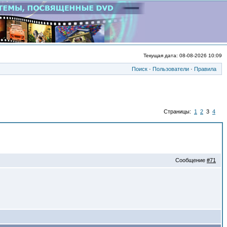
Текущая дата: 08-08-2026 10:09
Поиск
·
Пользователи
·
Правила
Страницы:
1
2
3
4
Сообщение
#71