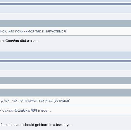
иск, как починимся так и запустимся"
йта.
Ошибка 404
и все...
 диск, как починимся так и запустимся"
у сайта.
Ошибка 404
и все...
formation and should get back in a few days.