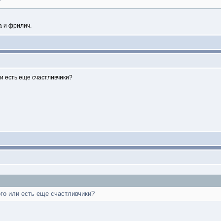
?
а и фрилич.
ли есть еще счастливчики?
го или есть еще счастливчики?