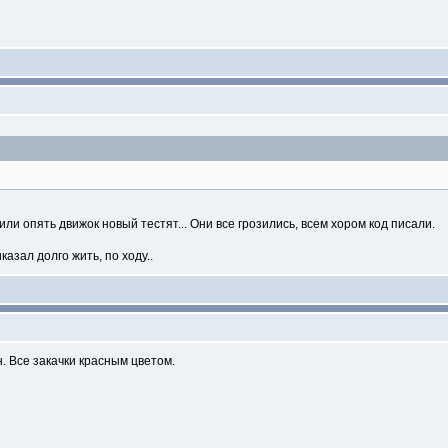
ли опять движок новый тестят... Они все грозились, всем хором код писали.
зал долго жить, по ходу..
. Все закачки красным цветом.