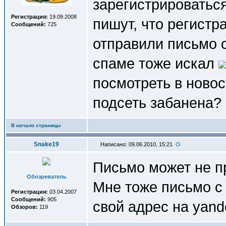
зарегистрироваться
Регистрация:
19.09.2008
пишут, что регист
Сообщений:
725
отправили письмо с
спаме тоже искал
посмотреть в новос
подсеть забанена?
В начало страницы
Snake19
Написано: 09.06.2010, 15:21
Письмо может не пр
Обозреватель
Мне тоже письмо с 
Регистрация:
03.04.2007
Сообщений:
905
свой адрес на yand
Обзоров:
119