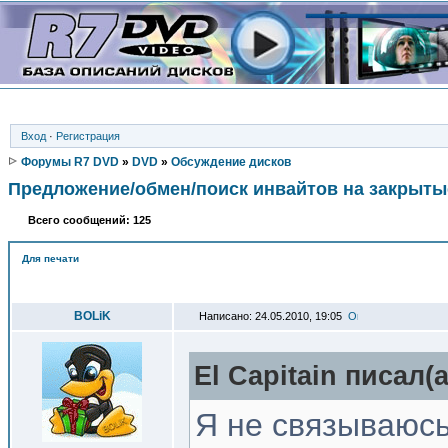
Вход
·
Регистрация
Форумы R7 DVD
»
DVD
»
Обсуждение дисков
Предложение/обмен/поиск инвайтов на закрыты
Всего сообщений: 125
Для печати
Автор
BOLiK
Написано: 24.05.2010, 19:05
El Capitain писал(a
Я не связываюсь