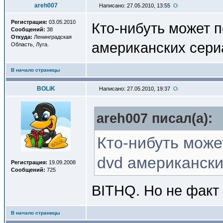
areh007
Написано: 27.05.2010, 13:55
Регистрация:
03.05.2010
Кто-нибуть может п
Сообщений:
38
Откуда:
Ленинградская
американских сери
Область, Луга.
В начало страницы
BOLiK
Написано: 27.05.2010, 19:37
areh007 писал(a):
Кто-нибуть может
dvd американск
Регистрация:
19.09.2008
Сообщений:
725
BITHQ. Но не факт 
В начало страницы