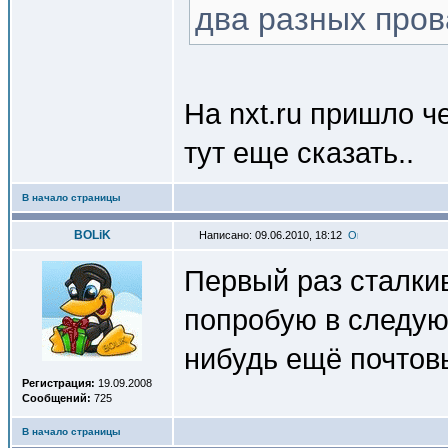
два разных пров
Hа nxt.ru пришло ч
тут еще сказать..
В начало страницы
BOLiK
Написано: 09.06.2010, 18:12
Первый раз сталки
попробую в следую
нибудь ещё почтов
Регистрация:
19.09.2008
Сообщений:
725
В начало страницы