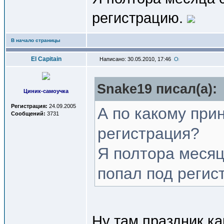
регистрацию.
В начало страницы
El Capitain
Написано: 30.05.2010, 17:46
Snake19 писал(a):
Циник-самоучка
Регистрация:
24.09.2005
А по какому при
Сообщений:
3731
регистрация?
Я полтора месяц
попал под регис
Ну там праздник ка