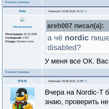
В начало страницы
Goltz
Написано: 03.06.2010, 01:13
areh007 писал(a):
Обозреватель
Регистрация:
30.10.2006
а чё
nordic
пишет
Сообщений:
1783
Откуда:
Ногинск-Сити
disabled?
У меня все ОК. Ва
В начало страницы
BOLiK
Написано: 09.06.2010, 11:08
Вчера на Nordic-T 
знаю, проверить не