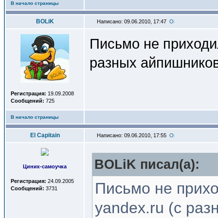
В начало страницы
BOLiK
Написано: 09.06.2010, 17:47
Письмо не приходил
разных айпишников,
Регистрация:
19.09.2008
Сообщений:
725
В начало страницы
El Capitain
Написано: 09.06.2010, 17:55
BOLiK писал(a):
Циник-самоучка
Регистрация:
24.09.2005
Письмо не прихо
Сообщений:
3731
yandex.ru (с ра