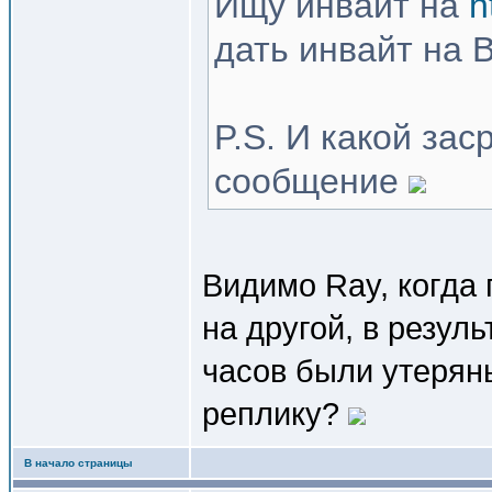
Ищу инвайт на
h
дать инвайт на 
P.S. И какой за
сообщение
Видимо Ray, когда
на другой, в резул
часов были утерян
реплику?
В начало страницы