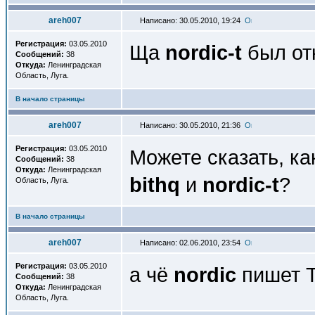
areh007
Написано: 30.05.2010, 19:24
Регистрация:
03.05.2010
Ща
nordic-t
был от
Сообщений:
38
Откуда:
Ленинградская
Область, Луга.
В начало страницы
areh007
Написано: 30.05.2010, 21:36
Регистрация:
03.05.2010
Можете сказать, к
Сообщений:
38
Откуда:
Ленинградская
bithq
и
nordic-t
?
Область, Луга.
В начало страницы
areh007
Написано: 02.06.2010, 23:54
Регистрация:
03.05.2010
а чё
nordic
пишет T
Сообщений:
38
Откуда:
Ленинградская
Область, Луга.