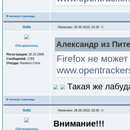
В начало страницы
Goltz
Написано: 25.05.2010, 01:25
Александр из Пите
Обозреватель
Регистрация:
30.10.2006
Firefox не может
Сообщений:
1783
Откуда:
Ногинск-Сити
www.opentrackers
Такая же лабуда
В начало страницы
Goltz
Написано: 26.05.2010, 02:00
Внимание!!!
Обозреватель