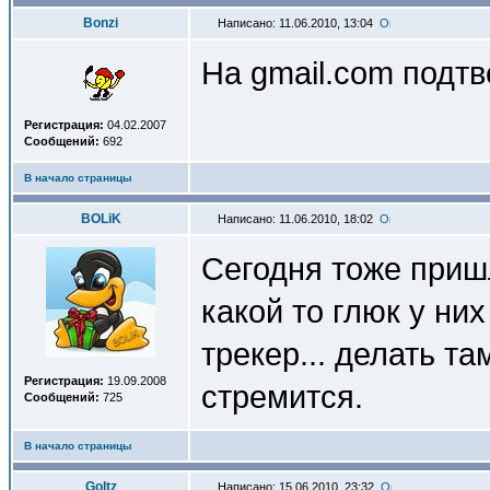
Bonzi
Написано: 11.06.2010, 13:04
На gmail.com подт
Регистрация:
04.02.2007
Сообщений:
692
В начало страницы
BOLiK
Написано: 11.06.2010, 18:02
Сегодня тоже приш
какой то глюк у ни
трекер... делать т
Регистрация:
19.09.2008
стремится.
Сообщений:
725
В начало страницы
Goltz
Написано: 15.06.2010, 23:32