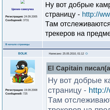
Ну вот добрые кам
Циник-самоучка
страницу -
http://w
Регистрация:
24.09.2005
Сообщений:
3731
Там отслеживаются
трекеров на предме
В начало страницы
BOLiK
Написано: 25.05.2010, 01:12
El Capitain писал(a
Ну вот добрые 
страницу -
http:
Регистрация:
19.09.2008
Сообщений:
725
Там отслеживаю
трекеров на пре