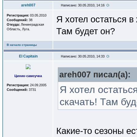
areh007
Написано: 30.05.2010, 14:16
Регистрация:
03.05.2010
Я хотел остаться в
Сообщений:
38
Откуда:
Ленинградская
Там будет он?
Область, Луга.
В начало страницы
El Capitain
Написано: 30.05.2010, 14:33
areh007 писал(a):
Циник-самоучка
Регистрация:
24.09.2005
Я хотел остатьс
Сообщений:
3731
скачать! Там буд
Какие-то сезоны ес