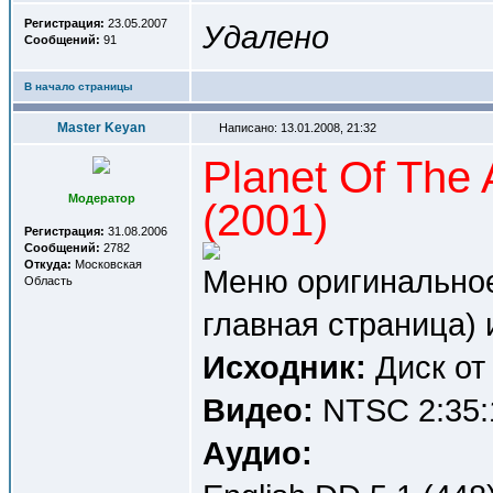
Регистрация:
23.05.2007
Удалено
Сообщений:
91
В начало страницы
Master Keyan
Написано: 13.01.2008, 21:32
Planet Of The
Модератор
(2001)
Регистрация:
31.08.2006
Сообщений:
2782
Откуда:
Московская
Меню оригинальное
Область
главная страница) 
Исходник:
Диск от
Видео:
NTSC 2:35:1
Аудио: