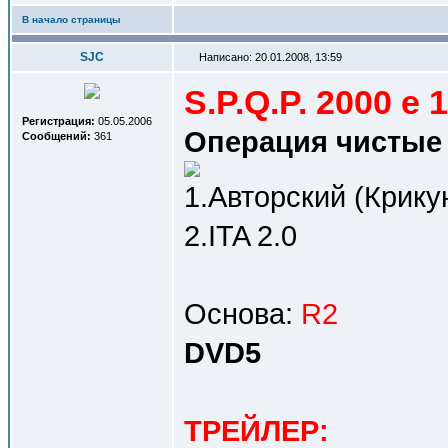
В начало страницы
SJC
Написано: 20.01.2008, 13:59
S.P.Q.P. 2000 e 1
Регистрация:
05.05.2006
Операция чистые р
Сообщений:
361
1.Авторский (Крику
2.ITA 2.0
Основа:
R2
DVD5
ТРЕЙЛЕР: