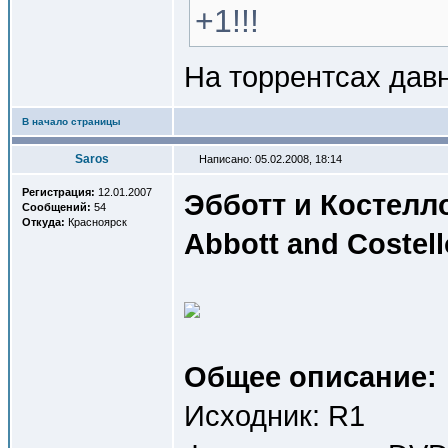
+1!!!
На торрентсах давн
В начало страницы
Saros
Написано: 05.02.2008, 18:14
Регистрация:
12.01.2007
Эбботт и Костелл
Сообщений:
54
Откуда:
Красноярск
Abbott and Costell
Общее описание:
Исходник: R1