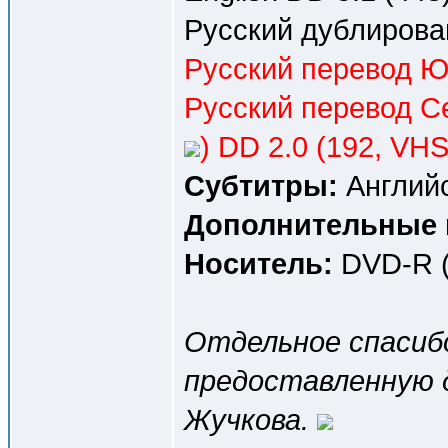
Русский дублирова
Русский перевод Ю
Русский перевод С
) DD 2.0 (192, VHS
Субтитры:
Английс
Дополнительные 
Носитель:
DVD-R (
Отдельное спаси
предоставленную 
Жучкова.