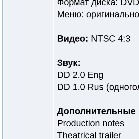
Формат диска: DV
Меню: оригинально
Видео:
NTSC 4:3
Звук:
DD 2.0 Eng
DD 1.0 Rus (одного
Дополнительные 
Production notes
Theatrical trailer