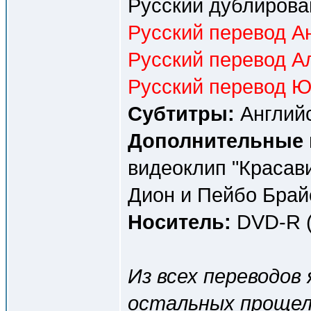
Русский дублирова
Русский перевод Ан
Русский перевод А
Русский перевод Ю
Субтитры:
Английс
Дополнительные 
видеоклип "Красав
Дион и Пейбо Брай
Носитель:
DVD-R (
Из всех переводов 
остальных прощел