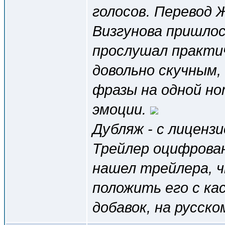
голосов. Перевод Ж
Визгунова пришлось
прослушал практиче
довольно скучным,
фразы на одной но
эмоции.
Дубляж - с лиценз
Трейлер оцифрован
нашел трейлера, ч
положить его с ка
добавок, на русско