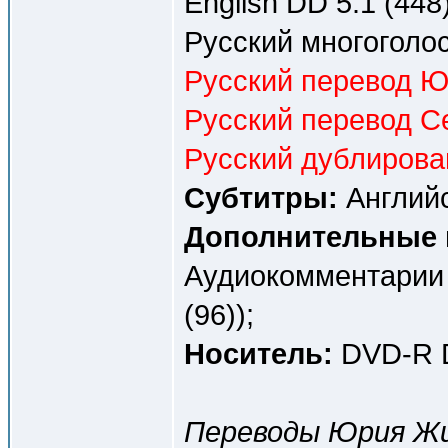
English DD 5.1 (448)
Русский многоголос
Русский перевод Ю
Русский перевод Се
Русский дублирова
Субтитры:
Английс
Дополнительные 
Аудиокомментарии 
(96));
Носитель:
DVD-R D
Переводы Юрия Жив