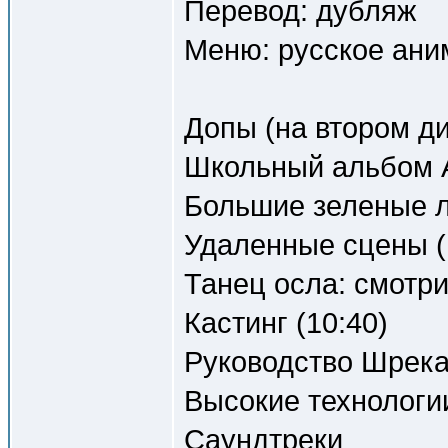
Перевод: дубляж
Меню: русское ани
Допы (на втором ди
Школьный альбом 
Большие зеленые л
Удаленные сцены (
Танец осла: смотри
Кастинг (10:40)
Руководство Шрека
Высокие технологии
Саундтреки