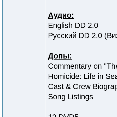
Аудио:
English DD 2.0
Русский DD 2.0 (Ви
Допы:
Commentary on "The
Homicide: Life in Se
Cast & Crew Biograp
Song Listings
12 DVD5