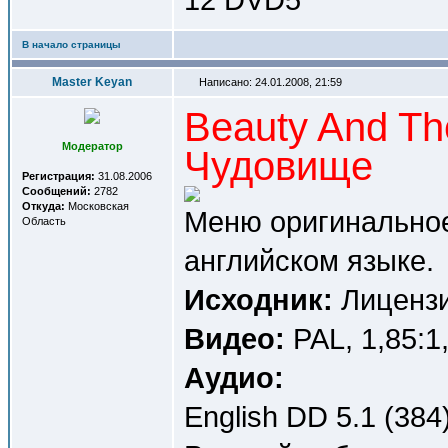
В начало страницы
Master Keyan
Написано: 24.01.2008, 21:59
Beauty And Th
Модератор
Чудовище
Регистрация:
31.08.2006
Сообщений:
2782
Откуда:
Московская
Меню оригинальное
Область
английском языке.
Исходник:
Лицензи
Видео:
PAL, 1,85:1
Аудио:
English DD 5.1 (384)