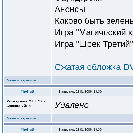
Анонсы
Каково быть зелены
Игра "Магический 
Игра "Шрек Третий
Сжатая обложка D
В начало страницы
TheHutt
Написано: 02.01.2008, 19:30
Регистрация:
23.05.2007
Удалено
Сообщений:
91
В начало страницы
TheHutt
Написано: 02.01.2008, 19:33