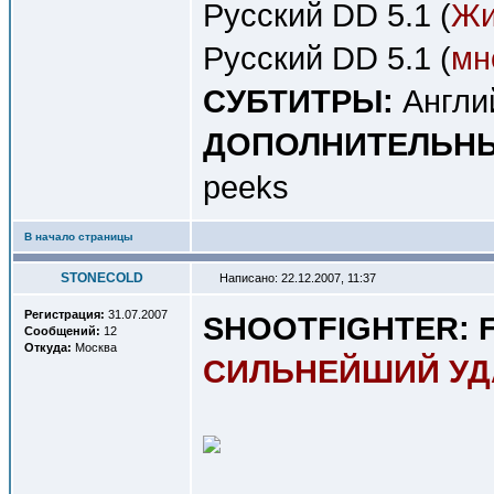
Русский DD 5.1 (
Жи
Русский DD 5.1 (
мн
СУБТИТРЫ:
Англи
ДОПОЛНИТЕЛЬНЫ
peeks
В начало страницы
STONECOLD
Написано: 22.12.2007, 11:37
Регистрация:
31.07.2007
SHOOTFIGHTER: F
Сообщений:
12
Откуда:
Москва
СИЛЬНЕЙШИЙ УД