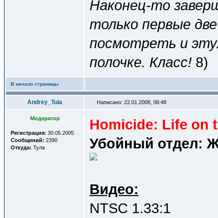
Наконец-то завер
только первые две
посмотреть и эту
полочке. Класс!
8)
В начало страницы
Andrey_Tula
Написано: 22.01.2008, 06:48
Модератор
Homicide: Life on t
Регистрация:
30.05.2005
Убойный отдел: Ж
Сообщений:
2390
Откуда:
Тула
Видео:
NTSC 1.33:1