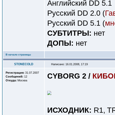
Английский DD 5.1
Русский DD 2.0 (
Га
Русский DD 5.1 (
мн
СУБТИТРЫ:
нет
ДОПЫ:
нет
В начало страницы
STONECOLD
Написано: 16.01.2008, 17:19
Регистрация:
31.07.2007
CYBORG 2 /
КИБОР
Сообщений:
12
Откуда:
Москва
ИСХОДНИК:
R1, T