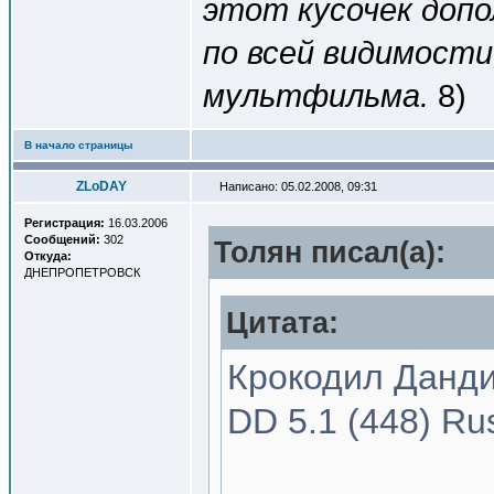
этот кусочек допо
по всей видимости
мультфильма.
8)
В начало страницы
ZLoDAY
Написано: 05.02.2008, 09:31
Регистрация:
16.03.2006
Сообщений:
302
Толян писал(a):
Откуда:
ДНЕПРОПЕТРОВСК
Цитата:
Крокодил Данди-
DD 5.1 (448) Ru