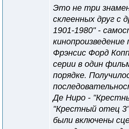
Это не три знаме
склеенных друг с 
1901-1980" - само
кинопроизведение
Фрэнсис Форд Коп
серии в один филь
порядке. Получило
последовательнос
Де Ниро - "Крестн
"Крестный отец 3"
были включены сце