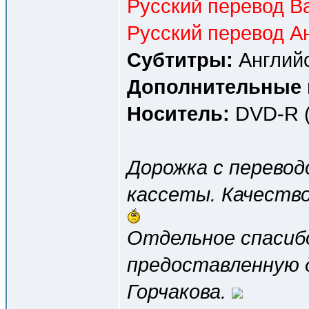
Русский перевод Ва
Русский перевод Ан
Субтитры:
Английс
Дополнительные 
Носитель:
DVD-R (
Дорожка c перевод
кассеты. Качество 
Отдельное спаси
предоставленную 
Горчакова.