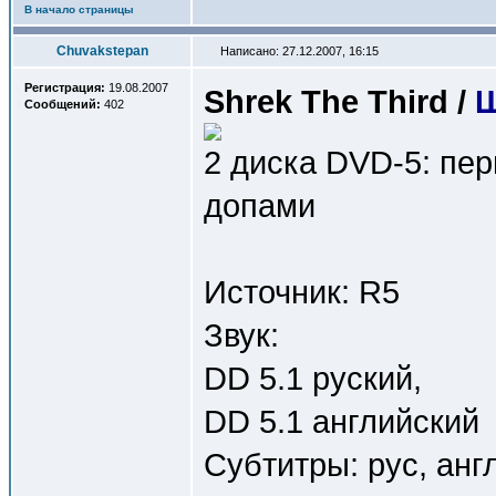
В начало страницы
Chuvakstepan
Написано: 27.12.2007, 16:15
Регистрация:
19.08.2007
Shrek The Third /
Ш
Сообщений:
402
2 диска DVD-5: пе
допами
Источник: R5
Звук:
DD 5.1 руский,
DD 5.1 английский
Субтитры: рус, анг