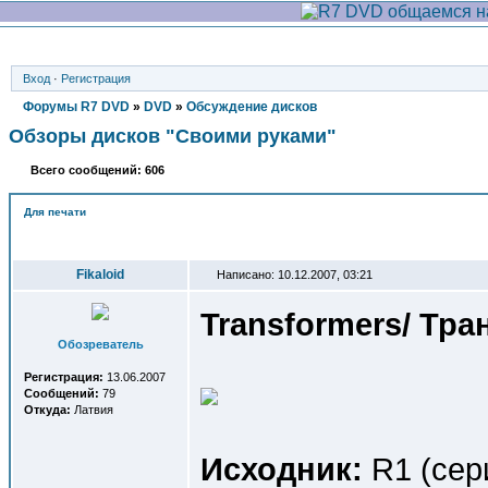
Вход
·
Регистрация
Форумы R7 DVD
»
DVD
»
Обсуждение дисков
Обзоры дисков "Своими руками"
Всего сообщений: 606
Для печати
Автор
Fikaloid
Написано: 10.12.2007, 03:21
Transformers/ Тр
Обозреватель
Регистрация:
13.06.2007
Сообщений:
79
Откуда:
Латвия
Исходник:
R1 (сери