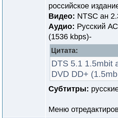
российское издание
Видео:
NTSC ан 2.
Аудио:
Русский АС3
(1536 kbps)-
Цитата:
DTS 5.1 1.5mbit 
DVD DD+ (1.5mbi
Субтитры:
русские
Меню отредактиров