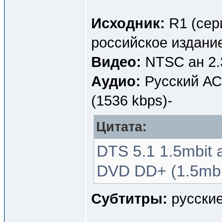
Исходник:
R1 (сери
российское издание
Видео:
NTSC ан 2.
Аудио:
Русский АС3
(1536 kbps)-
Цитата:
DTS 5.1 1.5mbit 
DVD DD+ (1.5mbi
Субтитры:
русские