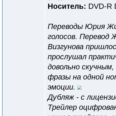
Носитель:
DVD-R D
Переводы Юрия Жив
голосов. Перевод Ж
Визгунова пришлось
прослушал практиче
довольно скучным,
фразы на одной но
эмоции.
Дубляж - с лиценз
Трейлер оцифрован