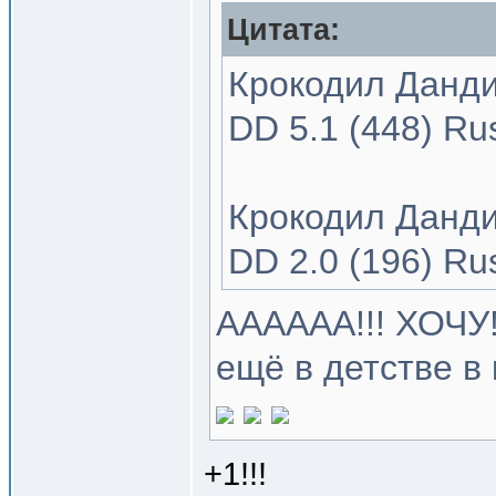
Цитата:
Крокодил Данди-
DD 5.1 (448) Ru
Крокодил Данди 
DD 2.0 (196) Ru
АААААА!!! ХОЧУ!
ещё в детстве в
+1!!!