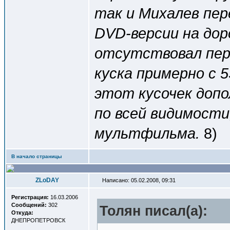
так и Михалев пер
DVD-версии на дор
отсутствовал пер
куска примерно с 
этот кусочек допо
по всей видимости
мультфильма.
8)
В начало страницы
ZLoDAY
Написано: 05.02.2008, 09:31
Регистрация:
16.03.2006
Сообщений:
302
Толян писал(a):
Откуда:
ДНЕПРОПЕТРОВСК