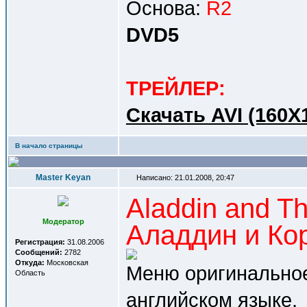
Основа:
R2
DVD5
ТРЕЙЛЕР:
Cкачать AVI (160X
В начало страницы
Master Keyan
Написано: 21.01.2008, 20:47
Aladdin and Th
Модератор
Аладдин и Ко
Регистрация:
31.08.2006
Сообщений:
2782
Откуда:
Московская
Меню оригинальное
Область
английском языке.