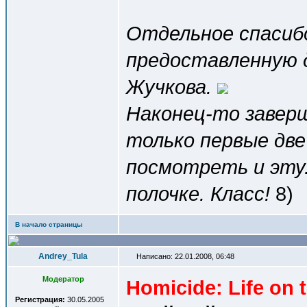
Отдельное спаси
предоставленную 
Жучкова.
Наконец-то завер
только первые две
посмотреть и эту
полочке. Класс!
8)
В начало страницы
Andrey_Tula
Написано: 22.01.2008, 06:48
Модератор
Homicide: Life on t
Регистрация:
30.05.2005