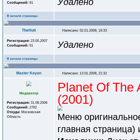
Удалено
Сообщений:
91
В начало страницы
TheHutt
Написано: 02.01.2008, 19:33
Регистрация:
23.05.2007
Удалено
Сообщений:
91
В начало страницы
Master Keyan
Написано: 13.01.2008, 21:32
Planet Of The
Модератор
(2001)
Регистрация:
31.08.2006
Сообщений:
2782
Откуда:
Московская
Меню оригинальное
Область
главная страница) 