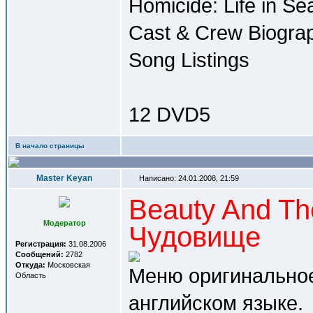
Homicide: Life in Se
Cast & Crew Biograp
Song Listings
12 DVD5
В начало страницы
Master Keyan
Написано: 24.01.2008, 21:59
Beauty And Th
Модератор
Чудовище
Регистрация:
31.08.2006
Сообщений:
2782
Откуда:
Московская
Меню оригинальное
Область
английском языке.