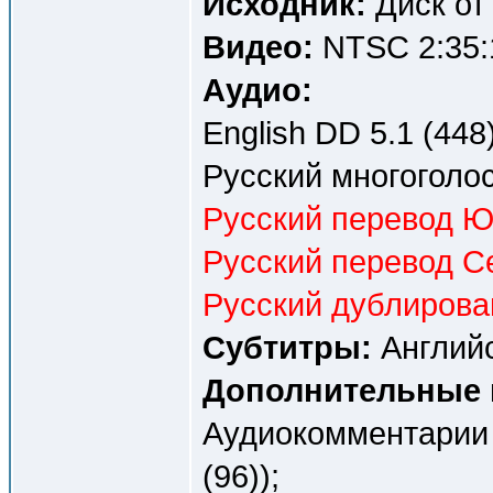
Исходник:
Диск от
Видео:
NTSC 2:35:1
Аудио:
English DD 5.1 (448)
Русский многоголос
Русский перевод Ю
Русский перевод Се
Русский дублирова
Субтитры:
Английс
Дополнительные 
Аудиокомментарии 
(96));