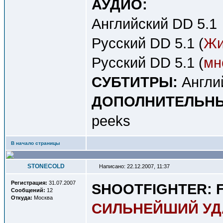
АУДИО:
Английский DD 5.1
Русский DD 5.1 (
Жи
Русский DD 5.1 (
мн
СУБТИТРЫ:
Англи
ДОПОЛНИТЕЛЬНЫ
peeks
В начало страницы
STONECOLD
Написано: 22.12.2007, 11:37
Регистрация:
31.07.2007
SHOOTFIGHTER: F
Сообщений:
12
Откуда:
Москва
СИЛЬНЕЙШИЙ УД