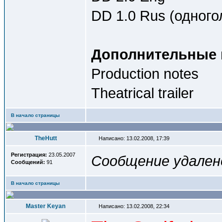
DD 1.0 Rus (одного
Дополнительные 
Production notes
Theatrical trailer
В начало страницы
TheHutt
Написано: 13.02.2008, 17:39
Регистрация:
23.05.2007
Сообщение удален
Сообщений:
91
В начало страницы
Master Keyan
Написано: 13.02.2008, 22:34