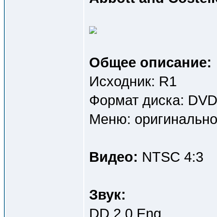
Общее описание:
Исходник: R1
Формат диска: DV
Меню: оригинально
Видео:
NTSC 4:3
Звук:
DD 2.0 Eng