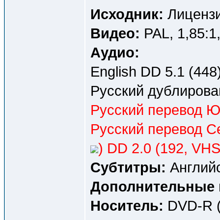
Исходник:
Лицензи
Видео:
PAL, 1,85:1
Аудио:
English DD 5.1 (448)
Русский дублирова
Русский перевод Ю
Русский перевод С
) DD 2.0 (192, VHS
Субтитры:
Английс
Дополнительные 
Носитель:
DVD-R (