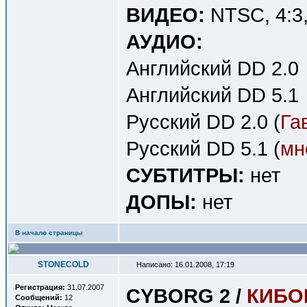
ВИДЕО:
NTSC, 4:3, 
АУДИО:
Английский DD 2.0
Английский DD 5.1
Русский DD 2.0 (
Га
Русский DD 5.1 (
мн
СУБТИТРЫ:
нет
ДОПЫ:
нет
В начало страницы
STONECOLD
Написано: 16.01.2008, 17:19
Регистрация:
31.07.2007
CYBORG 2 /
КИБОР
Сообщений:
12