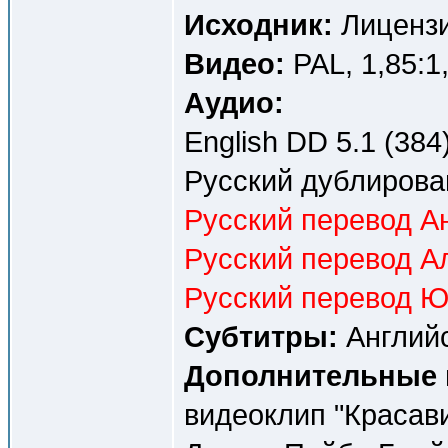
Исходник:
Лицензи
Видео:
PAL, 1,85:1
Аудио:
English DD 5.1 (384)
Русский дублирова
Русский перевод Ан
Русский перевод А
Русский перевод Ю
Субтитры:
Английс
Дополнительные 
видеоклип "Красав