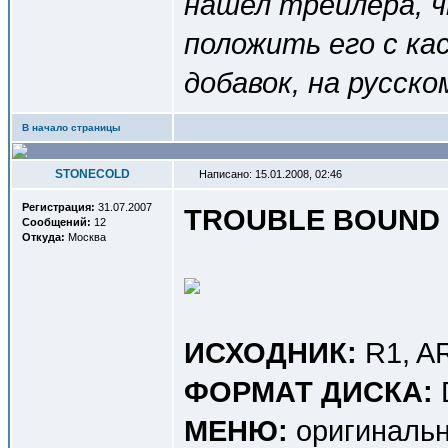
нашел трейлера, ч
положить его с ка
добавок, на русско
В начало страницы
STONECOLD
Написано: 15.01.2008, 02:46
Регистрация:
31.07.2007
TROUBLE BOUND 
Сообщений:
12
Откуда:
Москва
ИСХОДНИК:
R1, A
ФОРМАТ ДИСКА:
МЕНЮ:
оригинальн