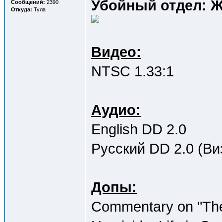
Убойный отдел: Ж
Сообщений:
2390
Откуда:
Тула
Видео:
NTSC 1.33:1
Аудио:
English DD 2.0
Русский DD 2.0 (Ви
Допы:
Commentary on "The