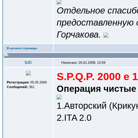
Отдельное спаси
предоставленную 
Горчакова.
В начало страницы
SJC
Написано: 20.01.2008, 13:59
S.P.Q.P. 2000 e 1
Регистрация:
05.05.2006
Операция чистые р
Сообщений:
361
1.Авторский (Крику
2.ITA 2.0