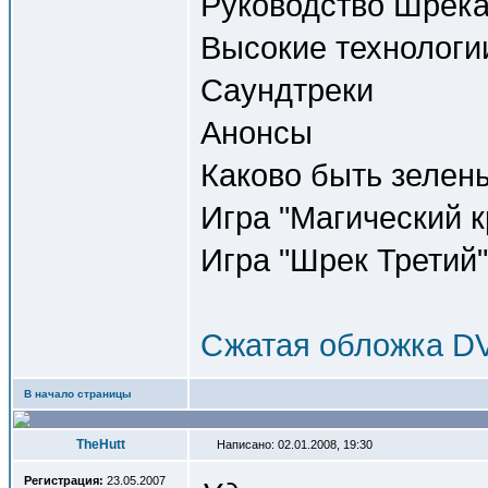
Руководство Шрека
Высокие технологии
Саундтреки
Анонсы
Каково быть зелены
Игра "Магический 
Игра "Шрек Третий
Сжатая обложка D
В начало страницы
TheHutt
Написано: 02.01.2008, 19:30
Регистрация:
23.05.2007