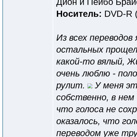
Дион и Пейбо Брай
Носитель:
DVD-R (
Из всех переводов 
остальных прощел
какой-то вялый, Жи
очень люблю - поло
рулит.
У меня эт
собственно, в нем
что голоса не сох
оказалось, что гол
переводом уже тру