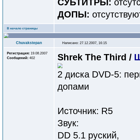
СУБТИТРЫ:
отсут
ДОПЫ:
отсутствую
В начало страницы
Chuvakstepan
Написано: 27.12.2007, 16:15
Регистрация:
19.08.2007
Shrek The Third /
Ш
Сообщений:
402
2 диска DVD-5: пе
допами
Источник: R5
Звук:
DD 5.1 руский,