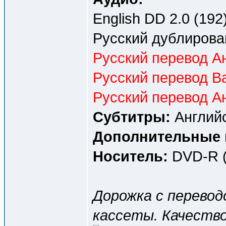
English DD 2.0 (192)
Русский дублирова
Русский перевод Ан
Русский перевод Ва
Русский перевод Ан
Субтитры:
Английс
Дополнительные 
Носитель:
DVD-R (
Дорожка c перевод
кассеты. Качество 