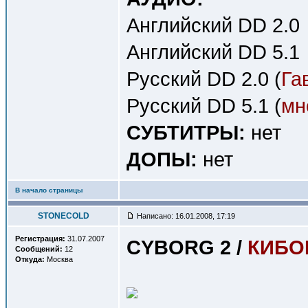
Английский DD 2.0
Английский DD 5.1
Русский DD 2.0 (
Га
Русский DD 5.1 (
мн
СУБТИТРЫ:
нет
ДОПЫ:
нет
В начало страницы
STONECOLD
Написано: 16.01.2008, 17:19
Регистрация:
31.07.2007
CYBORG 2 /
КИБОР
Сообщений:
12
Откуда:
Москва