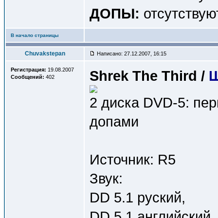
ДОПЫ:
отсутствую
В начало страницы
Chuvakstepan
Написано: 27.12.2007, 16:15
Регистрация:
19.08.2007
Shrek The Third /
Ш
Сообщений:
402
2 диска DVD-5: пе
допами
Источник: R5
Звук:
DD 5.1 руский,
DD 5.1 английский