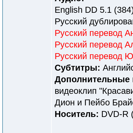
English DD 5.1 (384)
Русский дублирова
Русский перевод Ан
Русский перевод А
Русский перевод Ю
Субтитры:
Английс
Дополнительные 
видеоклип "Красав
Дион и Пейбо Брай
Носитель:
DVD-R (