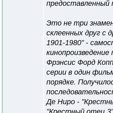
предоставленный
Это не три знаме
склеенных друг с 
1901-1980" - само
кинопроизведение
Фрэнсис Форд Коп
серии в один филь
порядке. Получило
последовательнос
Де Ниро - "Крестн
"Крестный отец 3"