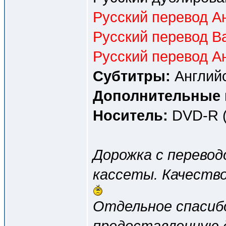
Русский перевод Ан
Русский перевод Ва
Русский перевод Ан
Субтитры:
Английс
Дополнительные 
Носитель:
DVD-R (
Дорожка c перевод
кассеты. Качество 
Отдельное спаси
предоставленную 