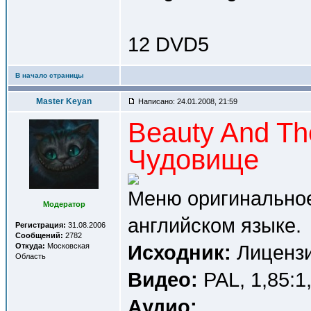
12 DVD5
В начало страницы
Master Keyan
Написано: 24.01.2008, 21:59
Beauty And Th
Чудовище
Меню оригинальное
Модератор
английском языке.
Регистрация:
31.08.2006
Сообщений:
2782
Исходник:
Лицензи
Откуда:
Московская
Область
Видео:
PAL, 1,85:1
Аудио: