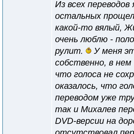
Из всех переводов 
остальных прощел
какой-то вялый, Жи
очень люблю - поло
рулит.
У меня эт
собственно, в нем
что голоса не сох
оказалось, что гол
переводом уже тру
так и Михалев пер
DVD-версии на дор
отсутствовал пер