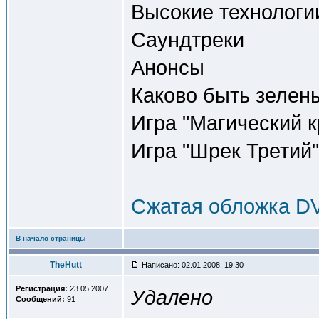
Высокие технологии
Саундтреки
Анонсы
Каково быть зелены
Игра "Магический 
Игра "Шрек Третий
Сжатая обложка D
В начало страницы
TheHutt
Написано: 02.01.2008, 19:30
Регистрация:
23.05.2007
Удалено
Сообщений:
91