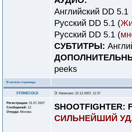
Английский DD 5.1
Русский DD 5.1 (
Жи
Русский DD 5.1 (
мн
СУБТИТРЫ:
Англи
ДОПОЛНИТЕЛЬНЫ
peeks
В начало страницы
STONECOLD
Написано: 22.12.2007, 11:37
Регистрация:
31.07.2007
SHOOTFIGHTER: F
Сообщений:
12
Откуда:
Москва
СИЛЬНЕЙШИЙ УД