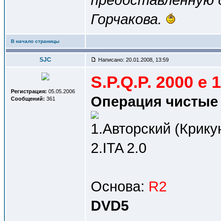
Горчакова.
В начало страницы
SJC
Написано: 20.01.2008, 13:59
S.P.Q.P. 2000 e 1
Регистрация:
05.05.2006
Операция чистые р
Сообщений:
361
1.Авторский (Крику
2.ITA 2.0
Основа:
R2
DVD5