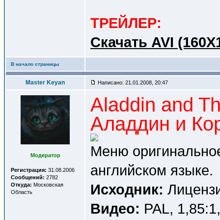
ТРЕЙЛЕР:
Cкачать AVI (160X
В начало страницы
Master Keyan
Написано: 21.01.2008, 20:47
Aladdin and Th
Аладдин и Ко
Меню оригинальное
Модератор
английском языке.
Регистрация:
31.08.2006
Сообщений:
2782
Исходник:
Лицензи
Откуда:
Московская
Область
Видео:
PAL, 1,85:1