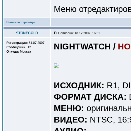
Меню отредактиров
В начало страницы
STONECOLD
Написано: 18.12.2007, 16:31
Регистрация:
31.07.2007
NIGHTWATCH /
НО
Сообщений:
12
Откуда:
Москва
ИСХОДНИК:
R1, D
ФОРМАТ ДИСКА:
МЕНЮ:
оригинальн
ВИДЕО:
NTSC, 16:9
АУДИО: