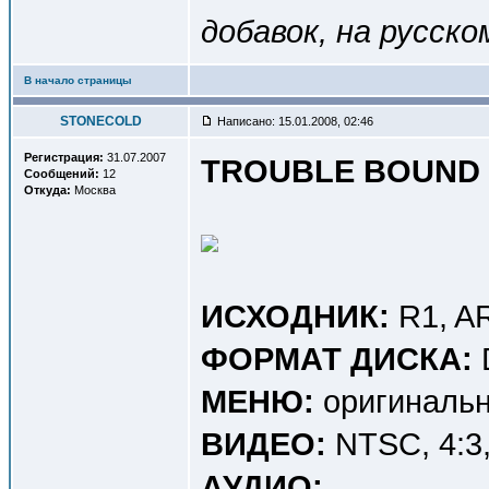
добавок, на русско
В начало страницы
STONECOLD
Написано: 15.01.2008, 02:46
Регистрация:
31.07.2007
TROUBLE BOUND 
Сообщений:
12
Откуда:
Москва
ИСХОДНИК:
R1, A
ФОРМАТ ДИСКА:
МЕНЮ:
оригинальн
ВИДЕО:
NTSC, 4:3, 
АУДИО: