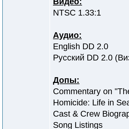
Видео:
NTSC 1.33:1
Аудио:
English DD 2.0
Русский DD 2.0 (Ви
Допы:
Commentary on "The
Homicide: Life in Se
Cast & Crew Biograp
Song Listings