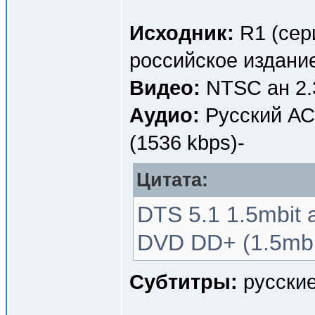
Исходник:
R1 (сери
российское издание
Видео:
NTSC ан 2.
Аудио:
Русский АС3
(1536 kbps)-
Цитата:
DTS 5.1 1.5mbit 
DVD DD+ (1.5mbi
Субтитры:
русские