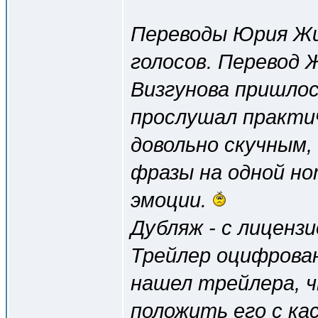
Переводы Юрия Жив
голосов. Перевод Ж
Визгунова пришлось
прослушал практиче
довольно скучным,
фразы на одной но
эмоции.
Дубляж - с лиценз
Трейлер оцифрован
нашел трейлера, ч
положить его с ка