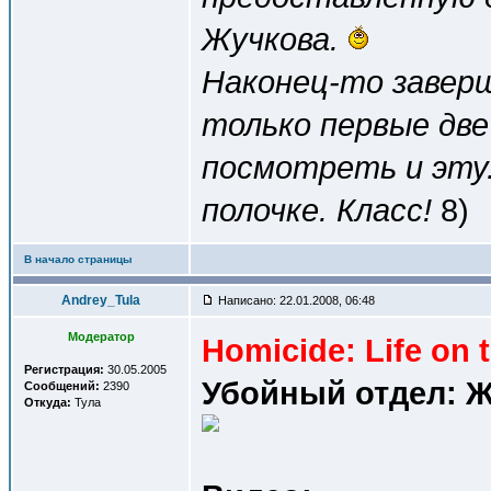
Жучкова.
Наконец-то завер
только первые две
посмотреть и эту
полочке. Класс!
8)
В начало страницы
Andrey_Tula
Написано: 22.01.2008, 06:48
Модератор
Homicide: Life on t
Регистрация:
30.05.2005
Убойный отдел: Ж
Сообщений:
2390
Откуда:
Тула