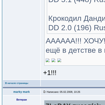
Крокодил Данди 
DD 2.0 (196) Ru
АААААА!!! ХОЧУ!
ещё в детстве в
+1!!!
В начало страницы
marky mark
Написано: 05.02.2008, 10:26
Ветеран