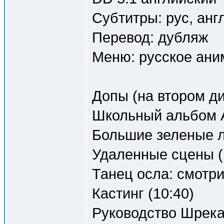
Субтитры: рус, анг
Перевод: дубляж
Меню: русское ани
Допы (на втором ди
Школьный альбом 
Большие зеленые л
Удаленные сцены (
Танец осла: смотри
Кастинг (10:40)
Руководство Шрека