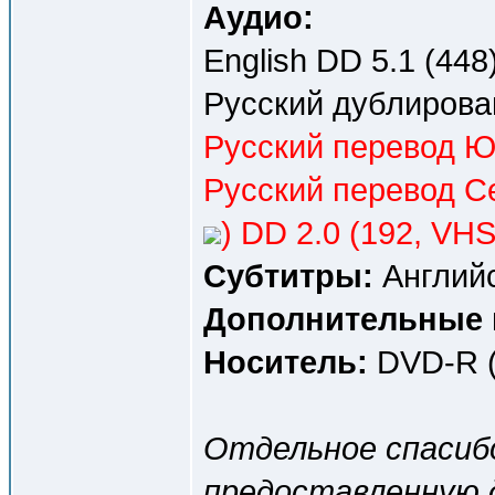
Аудио:
English DD 5.1 (448)
Русский дублирова
Русский перевод Ю
Русский перевод С
) DD 2.0 (192, VHS
Субтитры:
Английс
Дополнительные 
Носитель:
DVD-R (
Отдельное спаси
предоставленную 