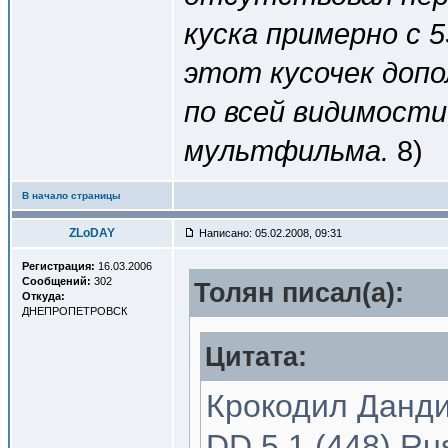
куска примерно с 
этот кусочек допо
по всей видимости
мультфильма.
8)
В начало страницы
ZLoDAY
Написано: 05.02.2008, 09:31
Регистрация:
16.03.2006
Сообщений:
302
Толян писал(a):
Откуда:
ДНЕПРОПЕТРОВСК
Цитата:
Крокодил Данди-
DD 5.1 (448) Ru