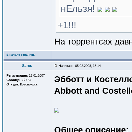
нЕльзя!
+1!!!
На торрентсах давн
В начало страницы
Saros
Написано: 05.02.2008, 18:14
Регистрация:
12.01.2007
Эбботт и Костелл
Сообщений:
54
Откуда:
Красноярск
Abbott and Costell
Общее описание: