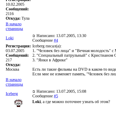
10.02.2005
Сообщений:
2116
Откуда:
Тула
В начало
страницы
Написано: 13.07.2005, 13:30
Loki
Сообщение
#4
Регистрация:
Iceberg писал(a):
03.07.2005
1. "Человек без лица" и "Вечная молодость" 
Сообщений:
2. "Специальный патрульный" с Кристианом 
217
3. "Янки в Африке"
Откуда:
Москва
Есть ли такие фильмы на DVD в каком-то вид
Если мне не изменяет память, "Человек без ли
В начало
страницы
Написано: 13.07.2005, 15:08
Iceberg
Сообщение
#5
Loki
, а где можно поточнее узнать об этом?