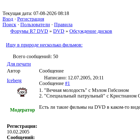
Текущая дата: 07-08-2026 08:18
Вход
·
Регистрация
Поиск
·
Пользователи
·
Правила
Форумы R7 DVD
»
DVD
»
Обсуждение дисков
Ищу в природе несколько фильмов:
Всего сообщений: 50
Для печати
Автор
Сообщение
Написано: 12.07.2005, 20:11
Iceberg
Сообщение
#1
1. "Вечная молодость" с Мэлом Гибсоном
2. "Специальный патрульный" с Кристианом 
Есть ли такие фильмы на DVD в каком-то вид
Модератор
Регистрация:
10.02.2005
Сообщений: