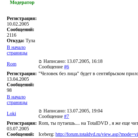
Модератор
Регистрация:
10.02.2005
Сообщений:
2116
Откуда:
Тула
В начало
страницы
Написано: 13.07.2005, 16:18
Rom
Сообщение
#6
Регистрация:
"Человек без лица" будет в сентябрьском при
13.04.2005
Сообщений:
98
В начало
страницы
Написано: 13.07.2005, 19:04
Loki
Сообщение
#7
Регистрация:
Rom, ты путаешь.... на TotalDVD , я же еще чит
03.07.2005
Сообщений:
Iceberg:
http://forum.totaldvd.ru/view.asp