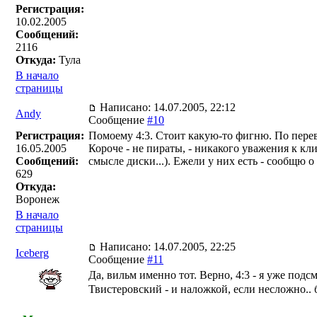
Регистрация:
10.02.2005
Сообщений:
2116
Откуда:
Тула
В начало
страницы
Написано: 14.07.2005, 22:12
Andy
Сообщение
#10
Регистрация:
Помоему 4:3. Стоит какую-то фигню. По перево
16.05.2005
Короче - не пираты, - никакого уважения к кл
Сообщений:
смысле диски...). Ежели у них есть - сообщю о 
629
Откуда:
Воронеж
В начало
страницы
Написано: 14.07.2005, 22:25
Iceberg
Сообщение
#11
Да, вильм именно тот. Верно, 4:3 - я уже подс
Твистеровский - и наложкой, если несложно.. 