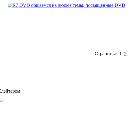
Страницы: 1
2
Слэйтером
е?