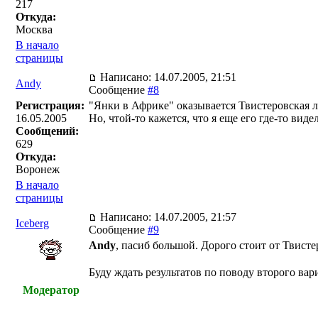
217
Откуда:
Москва
В начало
страницы
Написано: 14.07.2005, 21:51
Andy
Сообщение
#8
Регистрация:
"Янки в Африке" оказывается Твистеровская 
16.05.2005
Но, чтой-то кажется, что я еще его где-то вид
Сообщений:
629
Откуда:
Воронеж
В начало
страницы
Написано: 14.07.2005, 21:57
Iceberg
Сообщение
#9
Andy
, пасиб большой. Дорого стоит от Твист
Буду ждать результатов по поводу второго вар
Модератор