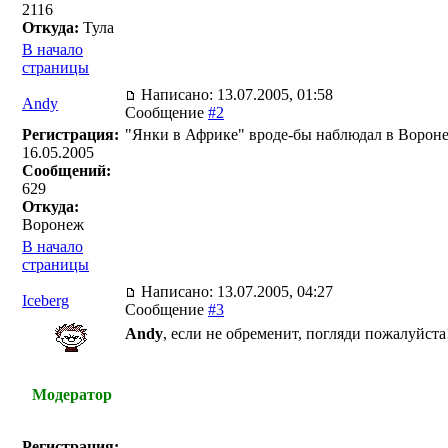
2116
Откуда:
Тула
В начало
страницы
Написано: 13.07.2005, 01:58
Andy
Сообщение
#2
Регистрация:
"Янки в Африке" вроде-бы наблюдал в Воронеж
16.05.2005
Сообщений:
629
Откуда:
Воронеж
В начало
страницы
Написано: 13.07.2005, 04:27
Iceberg
Сообщение
#3
Andy
, если не обременит, погляди пожалуйста
Модератор
Регистрация: