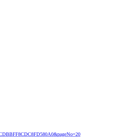
1CB4ACDBBFF8CDC8FD580A0&pageNo=20