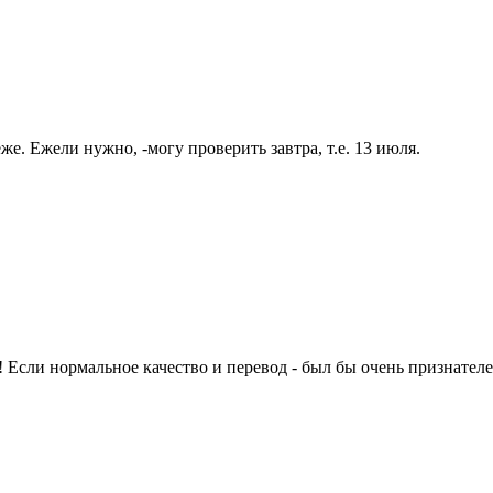
е. Ежели нужно, -могу проверить завтра, т.е. 13 июля.
! Если нормальное качество и перевод - был бы очень признател