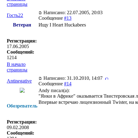
страницы
Написано: 22.07.2005, 20:03
Гость22
Сообщение
#13
Ветеран
Ищу I Heart Huckabees
Регистрация:
17.06.2005
Сообщений:
1214
В начало
страницы
Написано: 31.10.2010, 14:07
Antinegative
Сообщение
#14
Andy писал(a):
"Янки в Африке" оказывается Твистеровская л
Впервые встречаю лицензионный Twister, на к
Обозреватель
Регистрация:
09.02.2008
Сообщений: