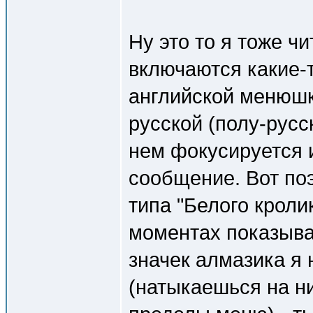
Ну это то я тоже ч
включаются какие-
английской менюшке
русской (полу-русс
нем фокусируется 
сообщение. Вот поэ
типа "Белого кролик
моментах показывае
значек алмазика я
(натыкаешься на ни