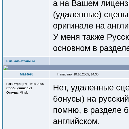
а на Вашем лиценз
(удаленные) сцены
оригинале на англ
У меня также Русс
основном в разделе
В начало страницы
Master0
Написано: 10.10.2005, 14:35
Регистрация:
19.06.2005
Нет, удаленные сц
Сообщений:
121
Откуда:
Minsk
бонусы) на русский
помню, в разделе б
английском.