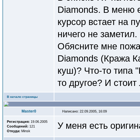
Diamonds. В меню е
курсор встает на 
ничего не заметил.
Обясните мне пожал
Diamonds (Кража К
куш)? Что-то типа "
то другое? И стоит 
В начало страницы
Master0
Написано: 22.09.2005, 16:09
Регистрация:
19.06.2005
У меня есть оригин
Сообщений:
121
Откуда:
Minsk