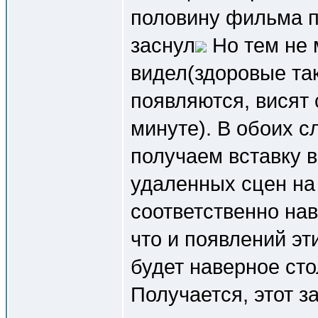
половину фильма п
заснул
Но тем не 
видел(здоровые так
появляются, висят с
минуте). В обоих с
получаем вставку в
удаленных сцен на 
соответственно на
что и появлений э
будет наверное стол
Получается, этот з