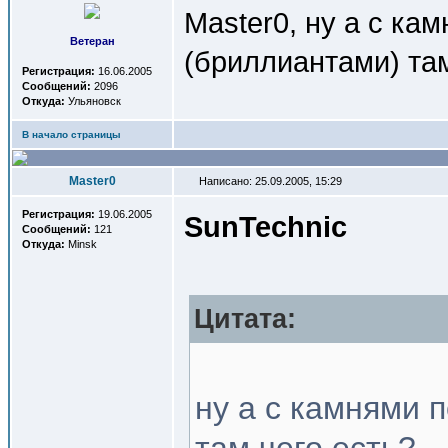
Master0, ну а с ка
Ветеран
(бриллиантами) там
Регистрация:
16.06.2005
Сообщений:
2096
Откуда:
Ульяновск
В начало страницы
Master0
Написано: 25.09.2005, 15:29
Регистрация:
19.06.2005
SunTechnic
Сообщений:
121
Откуда:
Minsk
Цитата:
ну а с камнями 