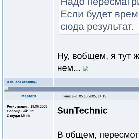
Надо пересматр
Если будет врем
сюда результат.
Ну, вобщем, я тут ж
нем...
В начало страницы
Master0
Написано: 05.10.2005, 14:15
Регистрация:
19.06.2005
SunTechnic
Сообщений:
121
Откуда:
Minsk
В общем, пересмотр