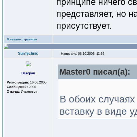
принципе ничего св
представляет, но н
присутствует.
В начало страницы
SunTechnic
Написано: 08.10.2005, 11:39
Master0 писал(a):
Ветеран
Регистрация:
16.06.2005
Сообщений:
2096
Откуда:
Ульяновск
В обоих случаях
вставку в виде у