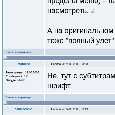
пределы меню) - ты
насмотреть.
А на оригинальном
тоже "полный улет
В начало страницы
Master0
Написано: 24.09.2005, 03:08
Регистрация:
19.06.2005
Не, тут с субтитра
Сообщений:
121
Откуда:
Minsk
шрифт.
В начало страницы
SunTechnic
Написано: 24.09.2005, 03:19