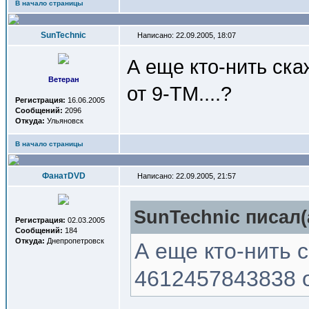
В начало страницы
SunTechnic
Написано: 22.09.2005, 18:07
А еще кто-нить ска
Ветеран
от 9-TM....?
Регистрация:
16.06.2005
Сообщений:
2096
Откуда:
Ульяновск
В начало страницы
ФанатDVD
Написано: 22.09.2005, 21:57
SunTechnic писал(
Регистрация:
02.03.2005
Сообщений:
184
Откуда:
Днепропетровск
А еще кто-нить 
4612457843838 о