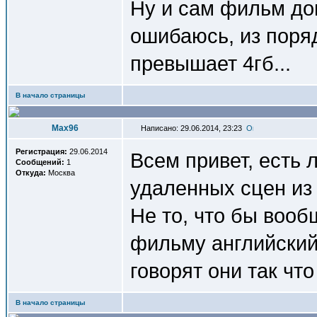
Ну и сам фильм дов
ошибаюсь, из поря
превышает 4гб...
В начало страницы
Max96
Написано: 29.06.2014, 23:23
Регистрация:
29.06.2014
Всем привет, есть л
Сообщений:
1
Откуда:
Москва
удаленных сцен из 
Не то, что бы вооб
фильму английский
говорят они так чт
В начало страницы