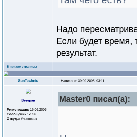
там чего есть?
Надо пересматрива
Если будет время, 
результат.
В начало страницы
SunTechnic
Написано: 30.09.2005, 03:11
Master0 писал(a):
Ветеран
Регистрация:
16.06.2005
Сообщений:
2096
Откуда:
Ульяновск