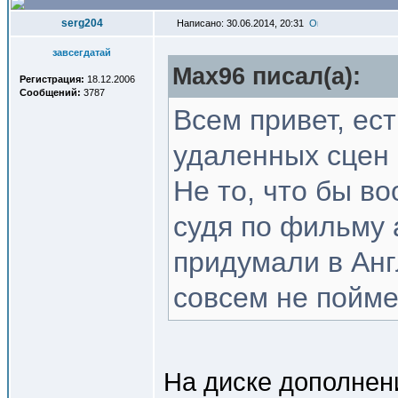
serg204
Написано: 30.06.2014, 20:31
завсегдатай
Max96 писал(a):
Регистрация:
18.12.2006
Сообщений:
3787
Всем привет, ест
удаленных сцен 
Не то, что бы в
судя по фильму 
придумали в Анг
совсем не пойме
На диске дополнени