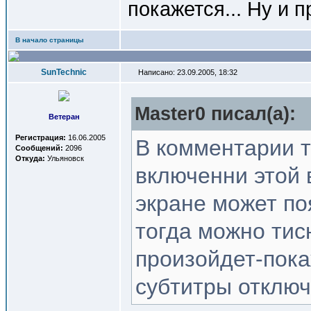
покажется... Ну и 
В начало страницы
SunTechnic
Написано: 23.09.2005, 18:32
Master0 писал(a):
Ветеран
Регистрация:
16.06.2005
В комментарии т
Сообщений:
2096
Откуда:
Ульяновск
включенни этой
экране может по
тогда можно тисн
произойдет-покаж
субтитры отключ