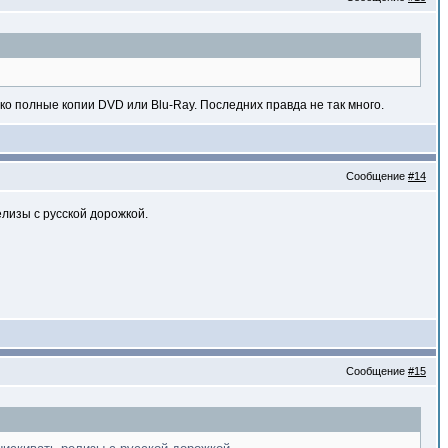
ько полные копии DVD или Blu-Ray. Последних правда не так много.
Сообщение
#14
елизы с русской дорожкой.
Сообщение
#15