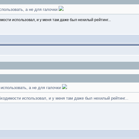
спользовать, а не для галочки
мости использовал, и у меня там даже был нехилый рейтинг...
 использовать, а не для галочки
бходимости использовал, и у меня там даже был нехилый рейтинг...