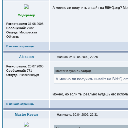
А можно ли получить инвайт на BitHQ.org? Мой
Модератор
Регистрация:
31.08.2006
Сообщений:
2782
Откуда:
Московская
Область
В начало страницы
Alexatan
Написано: 30.04.2009, 22:28
Регистрация:
25.07.2005
Сообщений:
771
Master Keyan писал(a):
Откуда:
Екатеринбург
А можно ли получить инвайт на BitHQ.org
можно, но если ты реально будешь его исполь
В начало страницы
Master Keyan
Написано: 30.04.2009, 22:31