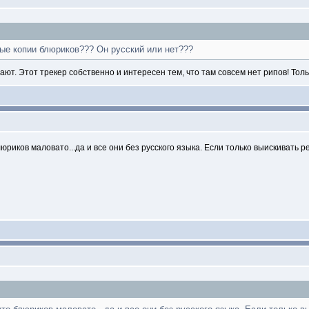
лные копии блюриков??? Он русский или нет???
ют. Этот трекер собственно и интересен тем, что там совсем нет рипов! Тол
юриков маловато...да и все они без русского языка. Если только выискивать р