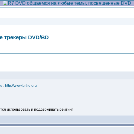
е трекеры DVD/BD
Сообщение
rg
,
http://www.bithq.org
ется использовать и поддерживать рейтинг