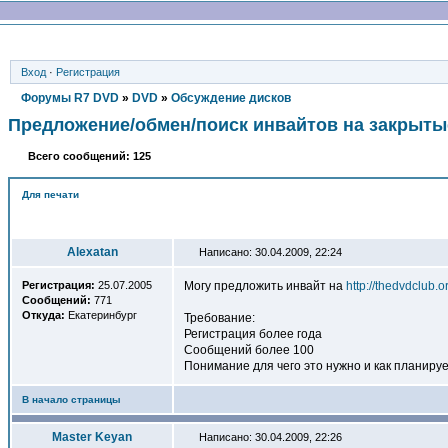
Вход
·
Регистрация
Форумы R7 DVD
»
DVD
»
Обсуждение дисков
Предложение/обмен/поиск инвайтов на закрыты
Всего сообщений: 125
Для печати
Автор
Alexatan
Написано: 30.04.2009, 22:24
Регистрация:
25.07.2005
Могу предложить инвайт на
http://thedvdclub.o
Сообщений:
771
Откуда:
Екатеринбург
Требование:
Регистрация более года
Сообщений более 100
Понимание для чего это нужно и как планиру
В начало страницы
Master Keyan
Написано: 30.04.2009, 22:26