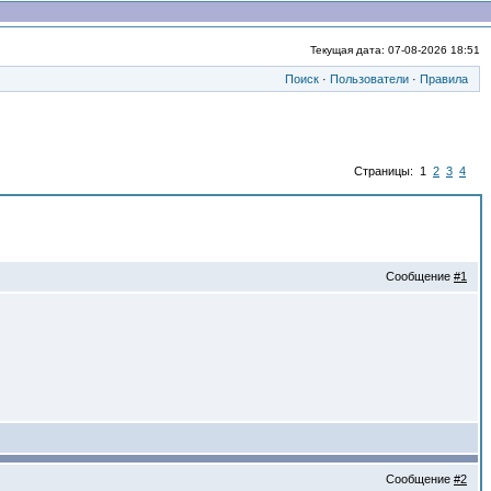
Текущая дата: 07-08-2026 18:51
Поиск
·
Пользователи
·
Правила
Страницы: 1
2
3
4
Сообщение
#1
Сообщение
#2