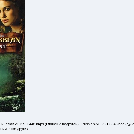
/ Russian AC3 5.1 448 kbps (Глянец с подругой) / Russian AC3 5.1 384 kbps (дуб
лличество других