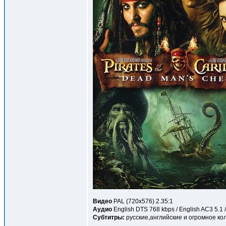
Видео
PAL (720x576) 2.35:1
Аудио
English DTS 768 kbps / English AC3 5.1 
Субтитры:
русские,английские и огромное ко