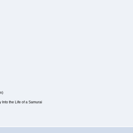
n)
 Into the Life of a Samurai