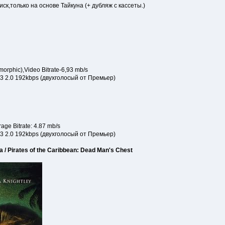
ск,только на основе Тайкуна (+ дубляж с кассеты.)
rphic),Video Bitrate-6,93 mb/s
C3 2.0 192kbps (двухголосый от Премьер)
ge Bitrate: 4.87 mb/s
3 2.0 192kbps (двухголосый от Премьер)
 Pirates of the Caribbean: Dead Man's Chest