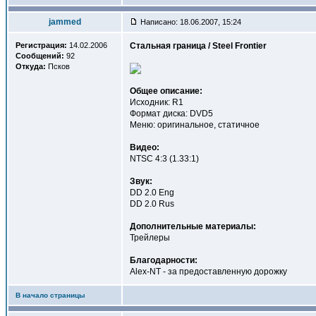
jammed
Написано: 18.06.2007, 15:24
Регистрация:
14.02.2006
Стальная граница / Steel Frontier
Сообщений:
92
Откуда:
Псков
Общее описание:
Исходник: R1
Формат диска: DVD5
Меню: оригинальное, статичное
Видео:
NTSC 4:3 (1.33:1)
Звук:
DD 2.0 Eng
DD 2.0 Rus
Дополнительные материалы:
Трейлеры
Благодарности:
Alex-NT - за предоставленную дорожку
В начало страницы