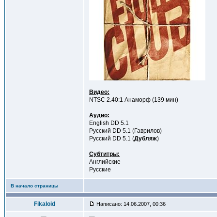
Видео:
NTSC 2.40:1 Анаморф (139 мин)
Аудио:
English DD 5.1
Русский DD 5.1 (Гаврилов)
Русский DD 5.1 (
Дубляж
)
Субтитры:
Английские
Русские
В начало страницы
Fikaloid
Написано: 14.06.2007, 00:36