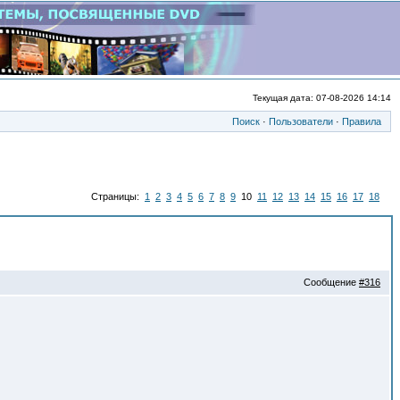
Текущая дата: 07-08-2026 14:14
Поиск
·
Пользователи
·
Правила
Страницы:
1
2
3
4
5
6
7
8
9
10
11
12
13
14
15
16
17
18
Сообщение
#316