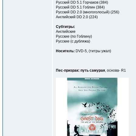
Русский DD 5.1 Горчаков (384)
Русский DD 5.1 Гоблин (384)
Русский DD 2.0 (многоголосый) (256)
Английский DD 2.0 (224)
Cубтитры:
Английские
Русские (по Гоблину)
Русские (с дубляжа)
Носитель:
DVD-5, (титры ужал)
Пес-призрак: путь самурая
, основа- R1